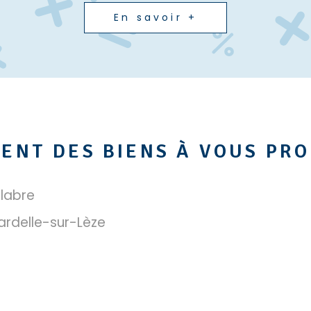
En savoir +
ENT DES BIENS À VOUS PR
alabre
ardelle-sur-Lèze