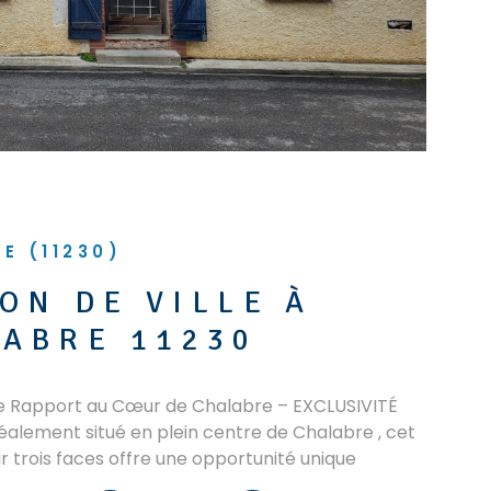
E (11230)
ON DE VILLE À
ABRE 11230
 Rapport au Cœur de Chalabre – EXCLUSIVITÉ
lement situé en plein centre de Chalabre , cet
 trois faces offre une opportunité unique
ement. Rez-de-chaussée : Actuellement occupé