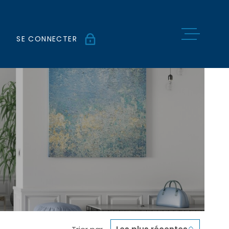
SE CONNECTER
ESPACE PROPRIÉTAIRE
NOS BIENS
ESTIMATIO
NOTRE AGE
NOS ACTUS