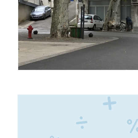
VOIR LE B