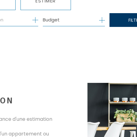
ESTIMER
Budget
FILT
E
ION
ance d'une estimation
 d'un appartement ou