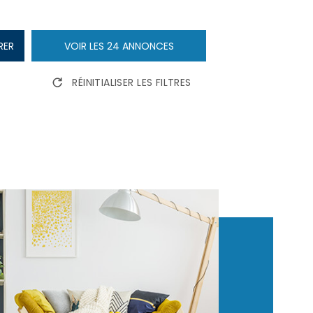
NOUS CONT
RER
VOIR LES
24
ANNONCES
RÉINITIALISER LES FILTRES