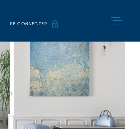
SE CONNECTER
ESPACE PROPRIÉTAIRE
NOS BIENS
ESTIMATIO
NOTRE AGE
NOS ACTUS