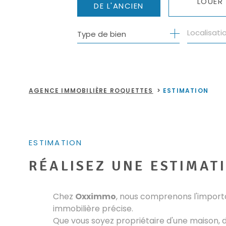
LOUER
DE L'ANCIEN
Type de bien
DE L'ANCIEN
À L'ANNÉ
DE L'IMMO PRO
AGENCE IMMOBILIÈRE ROQUETTES
ESTIMATION
ESTIMATION
RÉALISEZ UNE ESTIMAT
Chez
Oxximmo
, nous comprenons l'import
immobilière précise.
Que vous soyez propriétaire d'une maison,