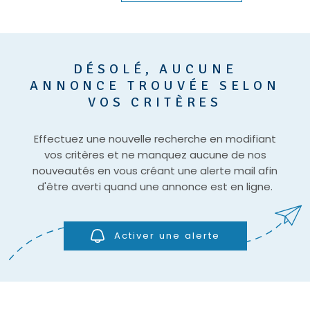
DÉSOLÉ, AUCUNE
ANNONCE TROUVÉE SELON
VOS CRITÈRES
Effectuez une nouvelle recherche en modifiant
vos critères et ne manquez aucune de nos
nouveautés en vous créant une alerte mail afin
d'être averti quand une annonce est en ligne.
Activer une alerte